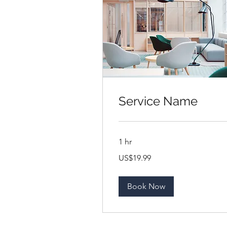
Service Name
1 hr
19.99
US$19.99
ดอลลาร์
สหรัฐ
Book Now